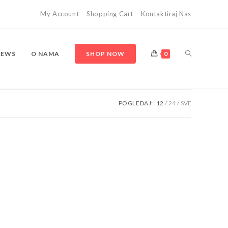
My Account
Shopping Cart
Kontaktiraj Nas
TOGGLE
NEWS
O NAMA
SHOP NOW
0
POGLEDAJ:
12
24
SVE
WEBSITE
SEARCH