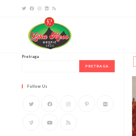
Preskoči
na
sadržaj
Pretraga
PRETRAGA
Follow Us