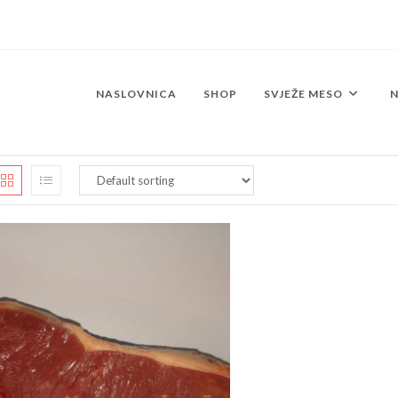
NASLOVNICA
SHOP
SVJEŽE MESO