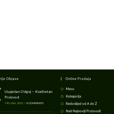
vije Objave
Online Prodaja
Opens
Meso
Uspješan Odgoj – Kvalitetan
in
Opens
Kategorija
Proizvod
a
in
Opens
7 RUJNA, 2022
/
0 COMMENTS
Redoslijed od A do Ž
new
a
in
Opens
Naši Najnoviji Proizvodi
tab