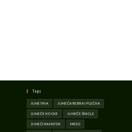
Tags
JUNETINA
JUNEĆA REBRA I PLEĆKA
JUNEĆE KOCKE
JUNEĆE ŠNICLE
JUNEĆI RAMSTEK
MESO