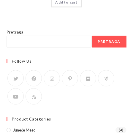
Add to cart
Pretraga
PRETRAGA
Follow Us
Product Categories
Juneće Meso
(4)