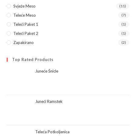
Svježe Meso
(11)
Teleće Meso
(7)
Teleći Paket 1
(1)
Teleći Paket 2
(1)
Zapakirano
(2)
Top Rated Products
Juneće Šnicle
Juneći Ramstek
Teleća Potkoljenica