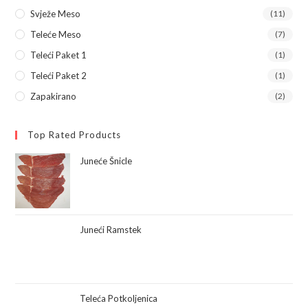
Svježe Meso
(11)
Teleće Meso
(7)
Teleći Paket 1
(1)
Teleći Paket 2
(1)
Zapakirano
(2)
Top Rated Products
Juneće Šnicle
Juneći Ramstek
Teleća Potkoljenica