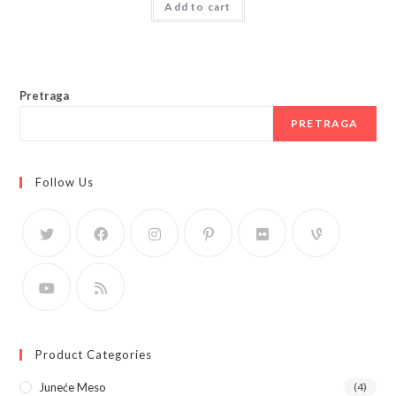
Add to cart
Pretraga
PRETRAGA
Follow Us
Product Categories
Juneće Meso
(4)