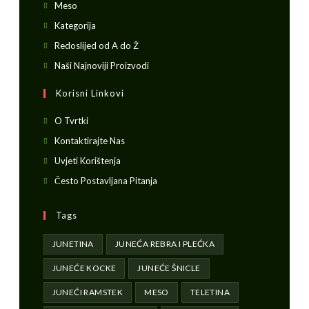
Meso
Kategorija
Redoslijed od A do Ž
Naši Najnoviji Proizvodi
Korisni Linkovi
O Tvrtki
Kontaktirajte Nas
Uvjeti Korištenja
Često Postavljana Pitanja
Tags
JUNETINA
JUNEĆA REBRA I PLEĆKA
JUNEĆE KOCKE
JUNEĆE ŠNICLE
JUNEĆI RAMSTEK
MESO
TELETINA