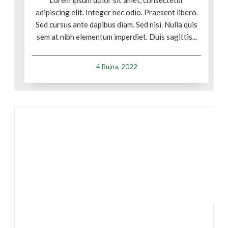
Lorem ipsum dolor sit amet, consectetur
adipiscing elit. Integer nec odio. Praesent libero.
Sed cursus ante dapibus diam. Sed nisi. Nulla quis
sem at nibh elementum imperdiet. Duis sagittis...
4 Rujna, 2022