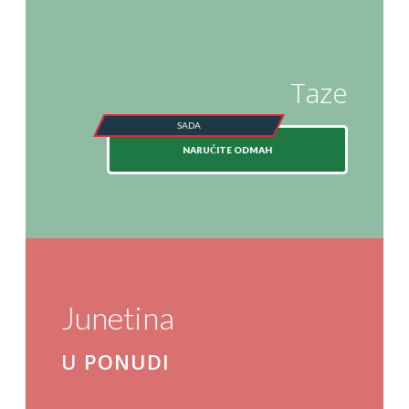
Taze
NARUČITE ODMAH
Junetina
U PONUDI