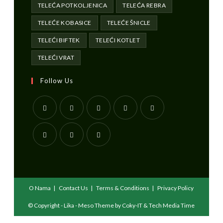
TELEĆA POTKOLJENICA
TELEĆA REBRA
TELEĆE KOBASICE
TELEĆE ŠNICLE
TELEĆI BIFTEK
TELEĆI KOTLET
TELEĆI VRAT
Follow Us
O Nama
Contact Us
Terms & Conditions
Privacy Policy
© Copyright - Lika - Meso Theme by Coky-IT & Tech Media Time