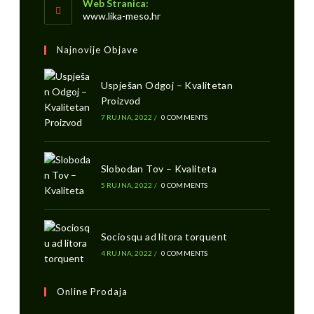
Web Stranica:
www.lika-meso.hr
Najnovije Objave
Uspješan Odgoj – Kvalitetan
Proizvod
7 RUJNA, 2022
/
0 COMMENTS
Slobodan Tov – Kvaliteta
5 RUJNA, 2022
/
0 COMMENTS
Sociosqu ad litora torquent
4 RUJNA, 2022
/
0 COMMENTS
Online Prodaja